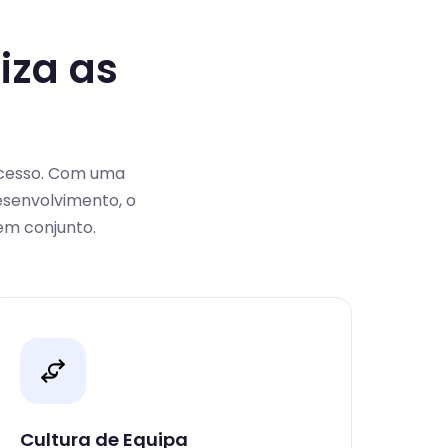
iza as
sucesso. Com uma
desenvolvimento, o
em conjunto.
Cultura de Equipa