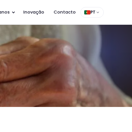
anos
Inovação
Contacto
PT