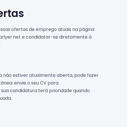
rtas
sas ofertas de emprego atuais na página
riyer.net e candidatar-se diretamente à
.
a não estiver atualmente aberta, pode fazer
ânea: envie o seu CV para
 sua candidatura terá prioridade quando
quada.