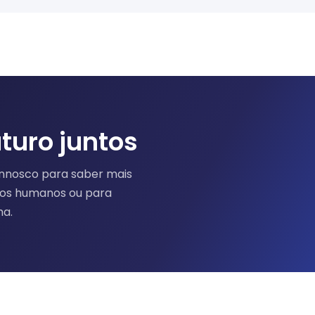
turo juntos
nnosco para saber mais
sos humanos ou para
ha.