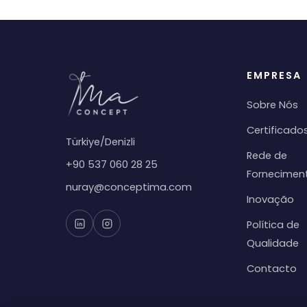
EMPRESA
Sobre Nós
Certificado
Türkiye/Denizli
Rede de
+90 537 060 28 25
Fornecimen
nuray@conceptima.com
Inovação
Política de
Qualidade
Contacto