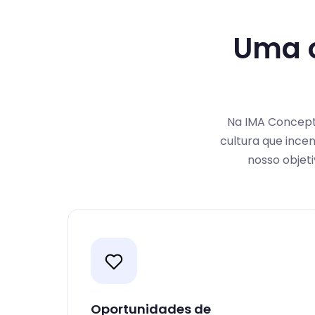
Uma o
Na IMA Concept,
cultura que incen
nosso objet
Oportunidades de