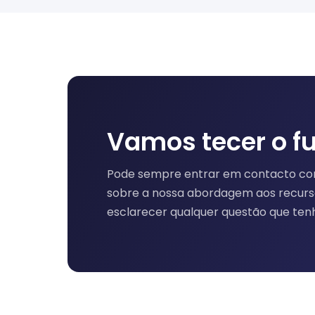
Vamos tecer o fu
Pode sempre entrar em contacto co
sobre a nossa abordagem aos recur
esclarecer qualquer questão que ten