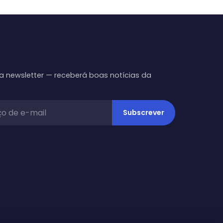
a newsletter — receberá boas notícias da
Subscrever