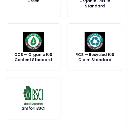
Green
Organic Textile
Standard
OCS — Organic 100
RCS — Recycled 100
Content Standard
Claim Standard
amfori BSCI