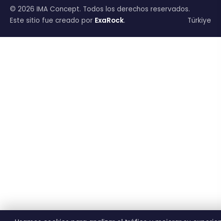
© 2026 IMA Concept. Todos los derechos reservados.
Este sitio fue creado por
ExaRock
.
Türkiye