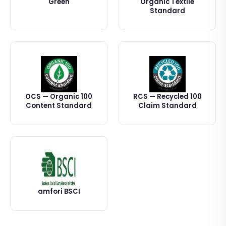
Green
Organic Textile
Standard
OCS — Organic 100
RCS — Recycled 100
Content Standard
Claim Standard
amfori BSCI