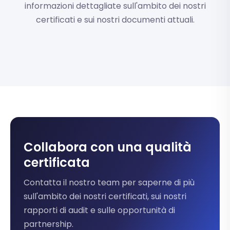
informazioni dettagliate sull'ambito dei nostri
certificati e sui nostri documenti attuali.
Collabora con una qualità
certificata
Contatta il nostro team per saperne di più
sull'ambito dei nostri certificati, sui nostri
rapporti di audit e sulle opportunità di
partnership.