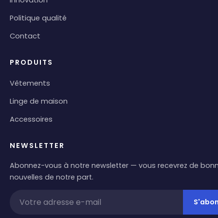
Politique qualité
Contact
PRODUITS
Vêtements
Linge de maison
Accessoires
NEWSLETTER
Abonnez-vous à notre newsletter — vous recevrez de bon
nouvelles de notre part.
S'abo