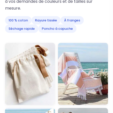
à vos demandes de couleurs et de tailles sur
mesure.
100 % coton
Rayure tissée
À franges
Séchage rapide
Poncho à capuche