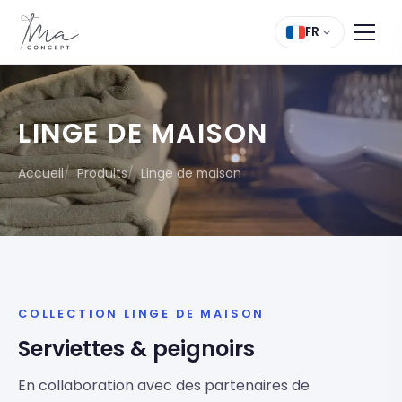
FR
LINGE DE MAISON
Accueil
Produits
Linge de maison
COLLECTION LINGE DE MAISON
Serviettes & peignoirs
En collaboration avec des partenaires de