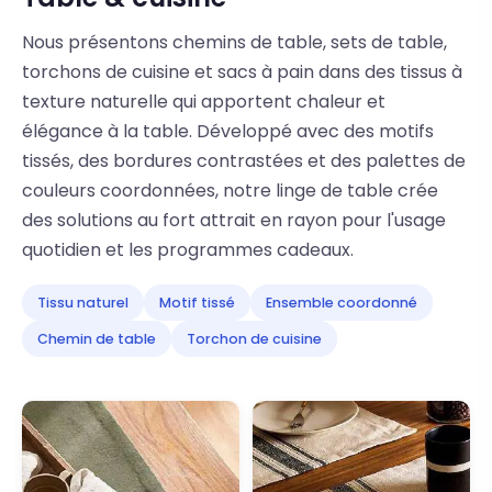
Nous présentons chemins de table, sets de table,
torchons de cuisine et sacs à pain dans des tissus à
texture naturelle qui apportent chaleur et
élégance à la table. Développé avec des motifs
tissés, des bordures contrastées et des palettes de
couleurs coordonnées, notre linge de table crée
des solutions au fort attrait en rayon pour l'usage
quotidien et les programmes cadeaux.
Tissu naturel
Motif tissé
Ensemble coordonné
Chemin de table
Torchon de cuisine