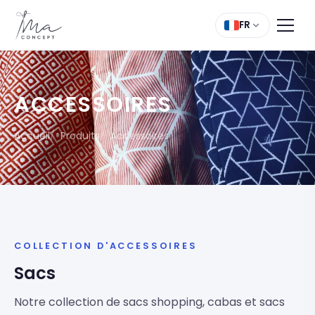
FR
ACCESSOIRES
Accueil
Produits
Accessoires
COLLECTION D'ACCESSOIRES
Sacs
Notre collection de sacs shopping, cabas et sacs