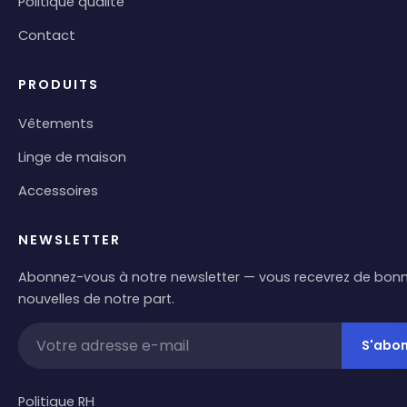
Politique qualité
Contact
PRODUITS
Vêtements
Linge de maison
Accessoires
NEWSLETTER
Abonnez-vous à notre newsletter — vous recevrez de bon
nouvelles de notre part.
S'abo
Politique RH