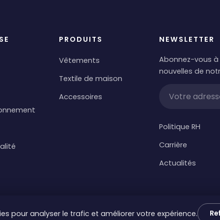
SE
PRODUITS
NEWSLETTER
Abonnez-vous à 
Vêtements
nouvelles de notr
Textile de maison
Accessoires
ionnement
Politique RH
Carrière
alité
Actualités
es pour analyser le trafic et améliorer votre expérience.
Re
Ce site a été réalisé par
ExaRo