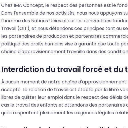
Chez IMA Concept, le respect des personnes est le fonde
Dans l'ensemble de nos activités, nous nous appuyons sur
l'homme des Nations Unies et sur les conventions fondam
Travail (OIT), et nous défendons ces principes tant au s
les partenaires de production et partenaires commerciau
politique des droits humains vise à garantir que toute pe
chaîne d'approvisionnement travaille dans des conditions
Interdiction du travail forcé et du 
À aucun moment de notre chaîne d'approvisionnement le tr
accepté. La relation de travail est établie par la libre vol
libres de quitter leur emploi dans le respect des délais 
cas le travail des enfants et attendons des partenaires 
qu'ils respectent pleinement les exigences légales relat