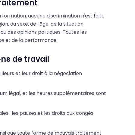
traitement
 formation, aucune discrimination n'est faite
ion, du sexe, de l'âge, de la situation
u des opinions politiques. Toutes les
nce et de la performance.
ns de travail
lleurs et leur droit à la négociation
imum légal, et les heures supplémentaires sont
les ; les pauses et les droits aux congés
insi que toute forme de mauvais traitement