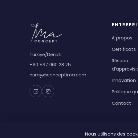
ENTREPRI
À propos
Certificats
Türkiye/Denizli
Réseau
+90 537 060 28 25
d'approvis
nuray@conceptima.com
Innovation
Politique qu
Contact
Nous utilisons des cooki
© 2026 IMA Concept. Tous droits réservés.