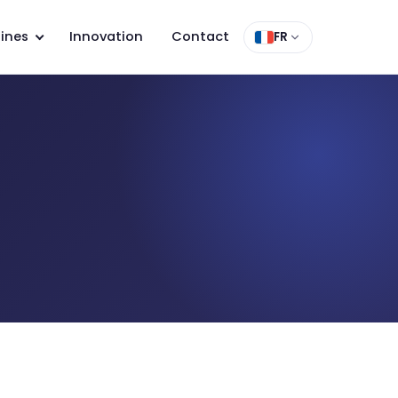
ines
Innovation
Contact
FR