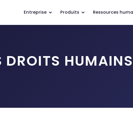
Entreprise
Produits
Ressources huma
S DROITS HUMAINS