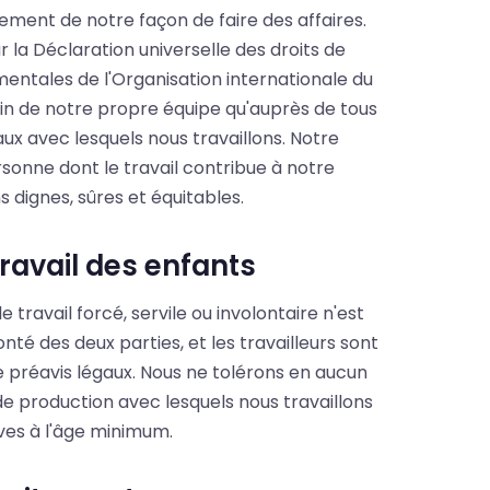
ment de notre façon de faire des affaires.
 la Déclaration universelle des droits de
entales de l'Organisation internationale du
ein de notre propre équipe qu'auprès de tous
x avec lesquels nous travaillons. Notre
rsonne dont le travail contribue à notre
 dignes, sûres et équitables.
travail des enfants
avail forcé, servile ou involontaire n'est
onté des deux parties, et les travailleurs sont
de préavis légaux. Nous ne tolérons en aucun
de production avec lesquels nous travaillons
ives à l'âge minimum.