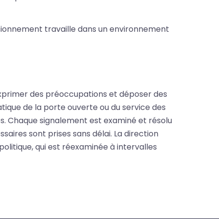
sionnement travaille dans un environnement
exprimer des préoccupations et déposer des
ratique de la porte ouverte ou du service des
es. Chaque signalement est examiné et résolu
saires sont prises sans délai. La direction
litique, qui est réexaminée à intervalles