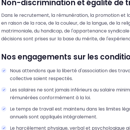
Non-discrimination et égalité de 
Dans le recrutement, la rémunération, la promotion et la
en raison de la race, de la couleur, de la langue, de la relig
matrimoniale, du handicap, de l'appartenance syndicale o
décisions sont prises sur la base du mérite, de l'expérie
Nos engagements sur les conditio
Nous attendons que la liberté d'association des travai
collective soient respectés.
Les salaires ne sont jamais inférieurs au salaire min
rémunérées conformément à la loi.
Le temps de travail est maintenu dans les limites léga
annuels sont appliqués intégralement.
Le harcèlement physique, verbal et psychologique a