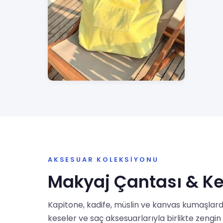
AKSESUAR KOLEKSIYONU
Makyaj Çantası & K
Kapitone, kadife, müslin ve kanvas kumaşlard
keseler ve saç aksesuarlarıyla birlikte zengin 