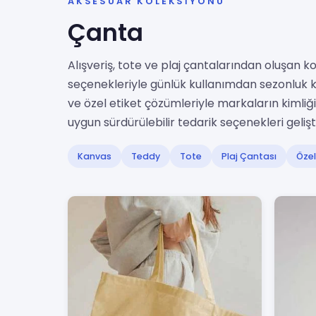
AKSESUAR KOLEKSIYONU
Çanta
Alışveriş, tote ve plaj çantalarından oluşan
seçenekleriyle günlük kullanımdan sezonluk k
ve özel etiket çözümleriyle markaların kiml
uygun sürdürülebilir tedarik seçenekleri gelişt
Kanvas
Teddy
Tote
Plaj Çantası
Özel