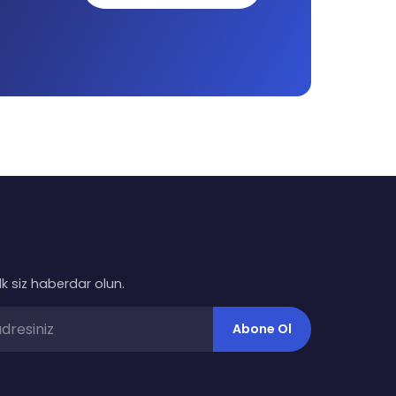
ilk siz haberdar olun.
Abone Ol