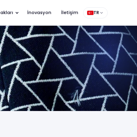
akları
İnovasyon
İletişim
TR