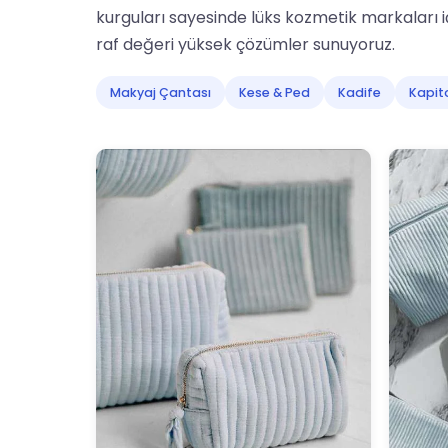
kurguları sayesinde lüks kozmetik markaları
raf değeri yüksek çözümler sunuyoruz.
Makyaj Çantası
Kese & Ped
Kadife
Kapit