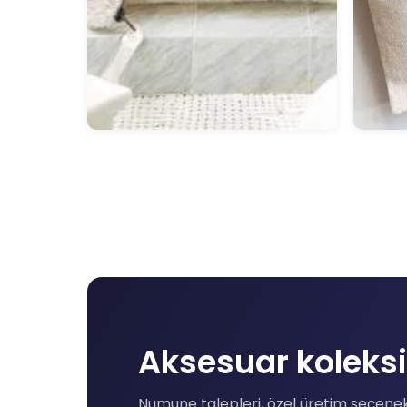
Aksesuar koleksi
Numune talepleri, özel üretim seçenekle