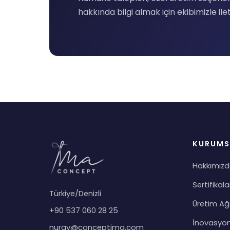
hakkında bilgi almak için ekibimizle ile
KURUMS
Hakkımız
Sertifikala
Türkiye/Denizli
Üretim Ağ
+90 537 060 28 25
İnovasyo
nuray@conceptima.com