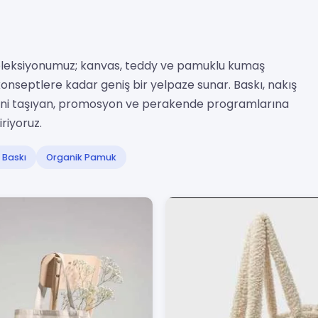
 koleksiyonumuz; kanvas, teddy ve pamuklu kumaş
onseptlere kadar geniş bir yelpaze sunar. Baskı, nakış
iğini taşıyan, promosyon ve perakende programlarına
iriyoruz.
 Baskı
Organik Pamuk