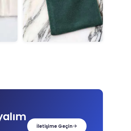
yalım
İletişime Geçin