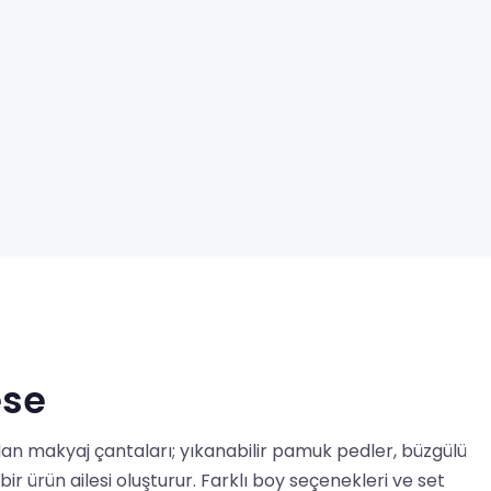
ese
an makyaj çantaları; yıkanabilir pamuk pedler, büzgülü
bir ürün ailesi oluşturur. Farklı boy seçenekleri ve set