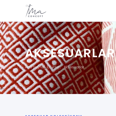
AKSESUARLAR
Ana Sayfa
Ürünler
Aksesuarlar