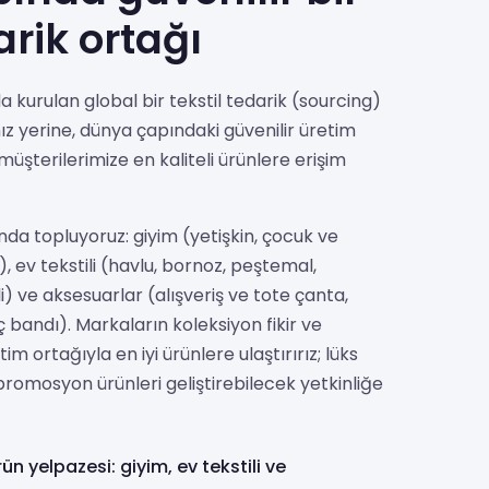
arik ortağı
 kurulan global bir tekstil tedarik (sourcing)
mız yerine, dünya çapındaki güvenilir üretim
müşterilerimize en kaliteli ürünlere erişim
unda topluyoruz: giyim (yetişkin, çocuk ve
), ev tekstili (havlu, bornoz, peştemal,
i) ve aksesuarlar (alışveriş ve tote çanta,
 bandı). Markaların koleksiyon fikir ve
tim ortağıyla en iyi ürünlere ulaştırırız; lüks
promosyon ürünleri geliştirebilecek yetkinliğe
ün yelpazesi: giyim, ev tekstili ve