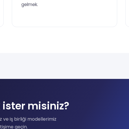
gelmek.
ister misiniz?
 ve iş birliği modellerimiz
etişime geçin.