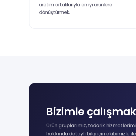
üretim ortaklarıyla en iyi ürünlere
dönüştürmek.
Bizimle çalışmak 
Ürün gruplarımız, tedarik hizmetlerimiz
hakkında detaylı bilgi için ekibimizle il