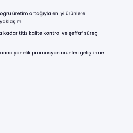
doğru üretim ortağıyla en iyi ürünlere
yaklaşımı
adar titiz kalite kontrol ve şeffaf süreç
arına yönelik promosyon ürünleri geliştirme