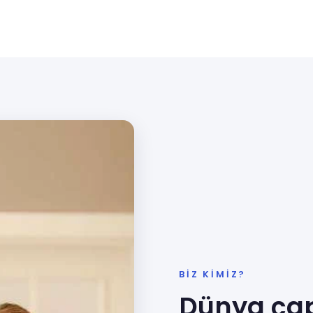
BIZ KIMIZ?
Dünya çap