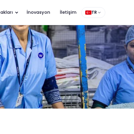
akları
İnovasyon
İletişim
TR