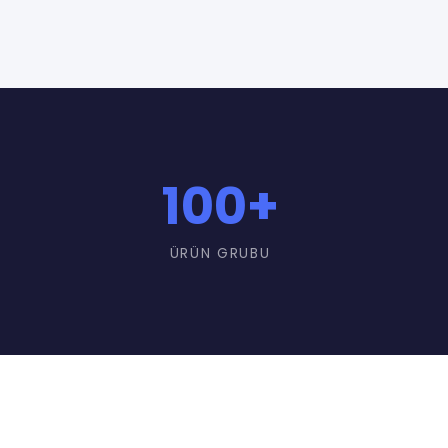
100
+
ÜRÜN GRUBU