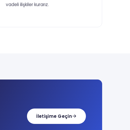
vadeli ilişkiler kurarız.
İletişime Geçin