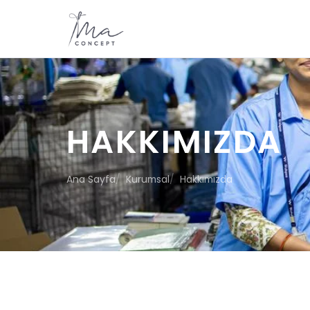
HAKKIMIZDA
Ana Sayfa
Kurumsal
Hakkımızda