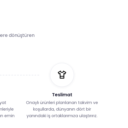
ünlere dönüştüren
Teslimat
yat
Onaylı ürünleri planlanan takvim ve
mleriyle
koşullarda, dünyanın dört bir
an emin
yanındaki iş ortaklarımıza ulaştırırız.