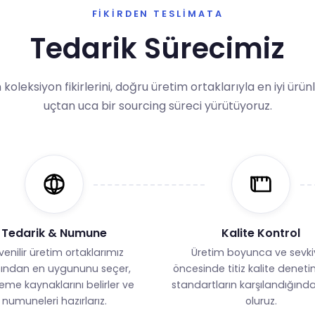
FIKIRDEN TESLIMATA
Tedarik Sürecimiz
 koleksiyon fikirlerini, doğru üretim ortaklarıyla en iyi ür
uçtan uca bir sourcing süreci yürütüyoruz.
Tedarik & Numune
Kalite Kontrol
enilir üretim ortaklarımız
Üretim boyunca ve sevki
ından en uygununu seçer,
öncesinde titiz kalite deneti
me kaynaklarını belirler ve
standartların karşılandığınd
numuneleri hazırlarız.
oluruz.