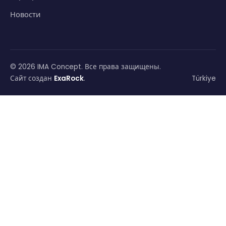
Новости
© 2026 IMA Concept. Все права защищены.
Сайт создан
ExaRock
.
Türkiye