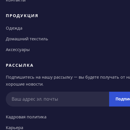
Контакты
ПРОДУКЦИЯ
Одежда
Домашний текстиль
Аксессуары
РАССЫЛКА
Подпишитесь на нашу рассылку — вы будете получать от н
хорошие новости.
Подпи
Кадровая политика
Карьера